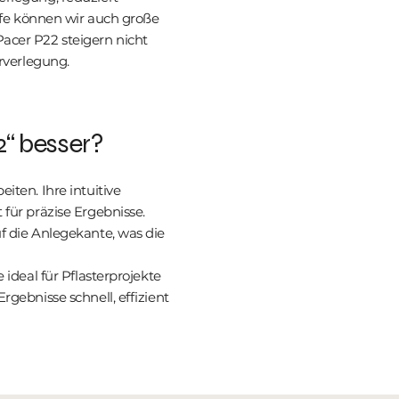
ilfe können wir auch große
acer P22 steigern nicht
erverlegung.
2“ besser?
iten. Ihre intuitive
 für präzise Ergebnisse.
f die Anlegekante, was die
 ideal für Pflasterprojekte
rgebnisse schnell, effizient