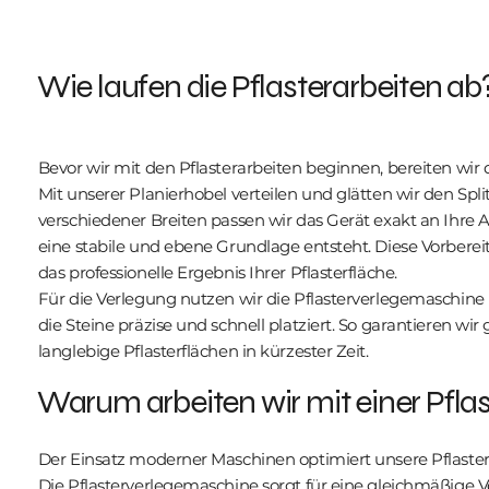
Wie laufen die Pflasterarbeiten ab
Bevor wir mit den Pflasterarbeiten beginnen, bereiten wir da
Mit unserer Planierhobel verteilen und glätten wir den Spl
verschiedener Breiten passen wir das Gerät exakt an Ihre
eine stabile und ebene Grundlage entsteht. Diese Vorberei
das professionelle Ergebnis Ihrer Pflasterfläche.
Für die Verlegung nutzen wir die Pflasterverlegemaschine
die Steine präzise und schnell platziert. So garantieren wi
langlebige Pflasterflächen in kürzester Zeit.
Warum arbeiten wir mit einer Pfl
Der Einsatz moderner Maschinen optimiert unsere Pflastera
Die Pflasterverlegemaschine sorgt für eine gleichmäßige V