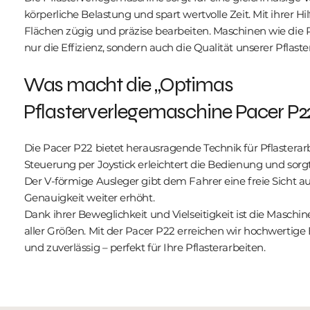
körperliche Belastung und spart wertvolle Zeit. Mit ihrer H
Flächen zügig und präzise bearbeiten. Maschinen wie die P
nur die Effizienz, sondern auch die Qualität unserer Pflast
Was macht die „Optimas
Pflasterverlegemaschine Pacer P2
Die Pacer P22 bietet herausragende Technik für Pflasterarbe
Steuerung per Joystick erleichtert die Bedienung und sorgt
Der V-förmige Ausleger gibt dem Fahrer eine freie Sicht au
Genauigkeit weiter erhöht.
Dank ihrer Beweglichkeit und Vielseitigkeit ist die Maschine
aller Größen. Mit der Pacer P22 erreichen wir hochwertige E
und zuverlässig – perfekt für Ihre Pflasterarbeiten.